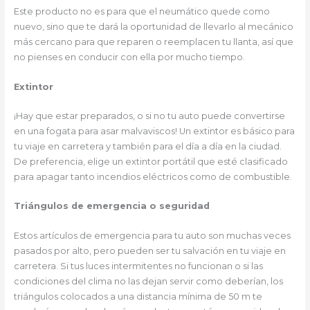
Este producto no es para que el neumático quede como
nuevo, sino que te dará la oportunidad de llevarlo al mecánico
más cercano para que reparen o reemplacen tu llanta, así que
no pienses en conducir con ella por mucho tiempo.
Extintor
¡Hay que estar preparados, o si no tu auto puede convertirse
en una fogata para asar malvaviscos! Un extintor es básico para
tu viaje en carretera y también para el día a día en la ciudad.
De preferencia, elige un extintor portátil que esté clasificado
para apagar tanto incendios eléctricos como de combustible.
Triángulos de emergencia o seguridad
Estos artículos de emergencia para tu auto son muchas veces
pasados por alto, pero pueden ser tu salvación en tu viaje en
carretera. Si tus luces intermitentes no funcionan o si las
condiciones del clima no las dejan servir como deberían, los
triángulos colocados a una distancia mínima de 50 m te