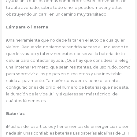
ayudarán a que los demás conductores estén prevenidos de
tu auto averiado, sobre todo si no lo puedes mover y estás
obstruyendo un carril en un camino muy transitado.
Lámpara o linterna
¡Una herramienta que no debe faltar en el auto de cualquier
viajero! Recuerda: no siempre tendrás acceso a luz cuando te
quedes varado y tal vez necesites conservar la batería de tu
celular para contactar ayuda. ¿Qué hay que considerar al elegir
una linterna? Primero, que sean resistentes, de uso rudo, como
para sobrevivir a los golpes en el maletero y una inevitable
caída al pavimento. También considera si tiene diferentes
configuraciones de brillo, el número de baterías que necesita,
la duración de la vida útil, y si quieres ser más técnico, de
cuántos lúmenes es.
Baterías
¡Muchos de los artículos y herramientas de emergencia no son
nada sin unas confiables baterías! Las baterías alcalinas de LTH