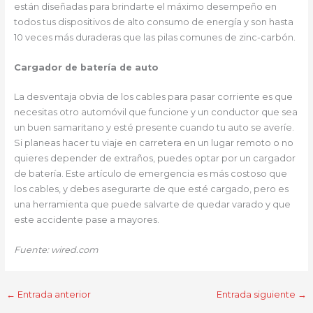
están diseñadas para brindarte el máximo desempeño en
todos tus dispositivos de alto consumo de energía y son hasta
10 veces más duraderas que las pilas comunes de zinc-carbón.
Cargador de batería de auto
La desventaja obvia de los cables para pasar corriente es que
necesitas otro automóvil que funcione y un conductor que sea
un buen samaritano y esté presente cuando tu auto se averíe.
Si planeas hacer tu viaje en carretera en un lugar remoto o no
quieres depender de extraños, puedes optar por un cargador
de batería. Este artículo de emergencia es más costoso que
los cables, y debes asegurarte de que esté cargado, pero es
una herramienta que puede salvarte de quedar varado y que
este accidente pase a mayores.
Fuente: wired.com
←
Entrada anterior
Entrada siguiente
→