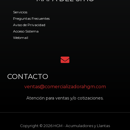
o
k
Servicios
Preguntas Frecuentes
Aviso de Privacidad
Acceso Sistema
Webmail
CONTACTO
ventas@comercializadorahgm.com
Atención para ventas y/o cotizaciones.
Copyright © 2026 HGM - Acumuladores y Llantas