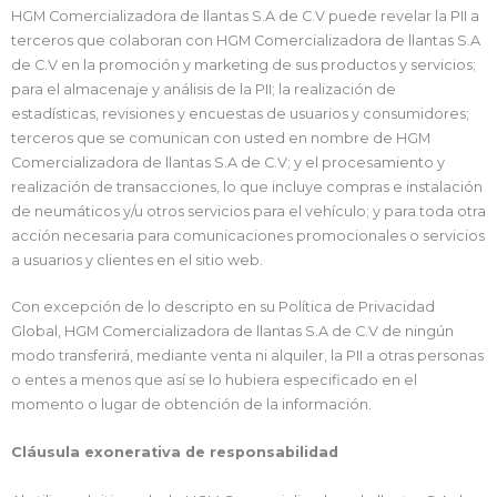
HGM Comercializadora de llantas S.A de C.V puede revelar la PII a
terceros que colaboran con HGM Comercializadora de llantas S.A
de C.V en la promoción y marketing de sus productos y servicios;
para el almacenaje y análisis de la PII; la realización de
estadísticas, revisiones y encuestas de usuarios y consumidores;
terceros que se comunican con usted en nombre de HGM
Comercializadora de llantas S.A de C.V; y el procesamiento y
realización de transacciones, lo que incluye compras e instalación
de neumáticos y/u otros servicios para el vehículo; y para toda otra
acción necesaria para comunicaciones promocionales o servicios
a usuarios y clientes en el sitio web.
Con excepción de lo descripto en su Política de Privacidad
Global, HGM Comercializadora de llantas S.A de C.V de ningún
modo transferirá, mediante venta ni alquiler, la PII a otras personas
o entes a menos que así se lo hubiera especificado en el
momento o lugar de obtención de la información.
Cláusula exonerativa de responsabilidad