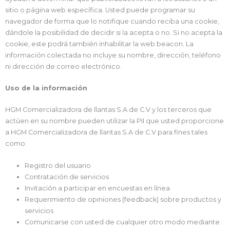
sitio o página web específica. Usted puede programar su
navegador de forma que lo notifique cuando reciba una cookie,
dándole la posibilidad de decidir si la acepta o no. Si no acepta la
cookie, este podrá también inhabilitar la web beacon. La
información colectada no incluye su nombre, dirección, teléfono
ni dirección de correo electrónico.
Uso de la información
HGM Comercializadora de llantas S.A de C.V y los terceros que
actúen en su nombre pueden utilizar la PII que usted proporcione
a HGM Comercializadora de llantas S.A de C.V para fines tales
como:
Registro del usuario
Contratación de servicios
Invitación a participar en encuestas en línea
Requerimiento de opiniones (feedback) sobre productos y
servicios
Comunicarse con usted de cualquier otro modo mediante