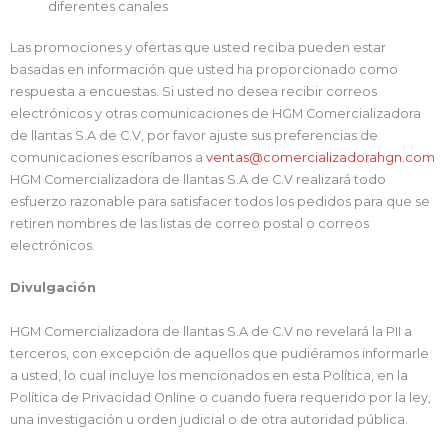
diferentes canales
Las promociones y ofertas que usted reciba pueden estar
basadas en información que usted ha proporcionado como
respuesta a encuestas. Si usted no desea recibir correos
electrónicos y otras comunicaciones de HGM Comercializadora
de llantas S.A de C.V, por favor ajuste sus preferencias de
comunicaciones escríbanos a
ventas@comercializadorahgn.com
HGM Comercializadora de llantas S.A de C.V realizará todo
esfuerzo razonable para satisfacer todos los pedidos para que se
retiren nombres de las listas de correo postal o correos
electrónicos.
Divulgación
HGM Comercializadora de llantas S.A de C.V no revelará la PII a
terceros, con excepción de aquellos que pudiéramos informarle
a usted, lo cual incluye los mencionados en esta Política, en la
Política de Privacidad Online o cuando fuera requerido por la ley,
una investigación u orden judicial o de otra autoridad pública.