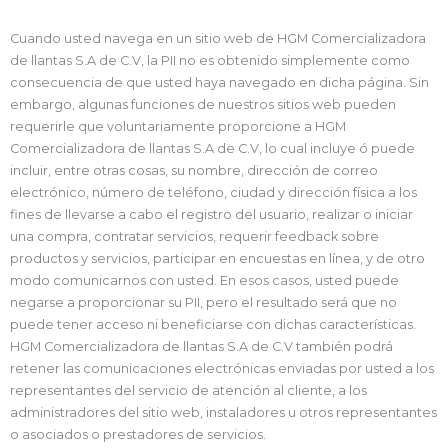
Cuando usted navega en un sitio web de HGM Comercializadora
de llantas S.A de C.V, la PII no es obtenido simplemente como
consecuencia de que usted haya navegado en dicha página. Sin
embargo, algunas funciones de nuestros sitios web pueden
requerirle que voluntariamente proporcione a HGM
Comercializadora de llantas S.A de C.V, lo cual incluye ó puede
incluir, entre otras cosas, su nombre, dirección de correo
electrónico, número de teléfono, ciudad y dirección física a los
fines de llevarse a cabo el registro del usuario, realizar o iniciar
una compra, contratar servicios, requerir feedback sobre
productos y servicios, participar en encuestas en línea, y de otro
modo comunicarnos con usted. En esos casos, usted puede
negarse a proporcionar su PII, pero el resultado será que no
puede tener acceso ni beneficiarse con dichas características.
HGM Comercializadora de llantas S.A de C.V también podrá
retener las comunicaciones electrónicas enviadas por usted a los
representantes del servicio de atención al cliente, a los
administradores del sitio web, instaladores u otros representantes
o asociados o prestadores de servicios.