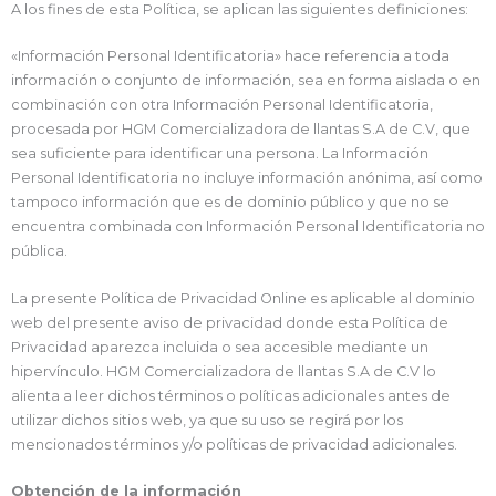
A los fines de esta Política, se aplican las siguientes definiciones:
«Información Personal Identificatoria» hace referencia a toda
información o conjunto de información, sea en forma aislada o en
combinación con otra Información Personal Identificatoria,
procesada por HGM Comercializadora de llantas S.A de C.V, que
sea suficiente para identificar una persona. La Información
Personal Identificatoria no incluye información anónima, así como
tampoco información que es de dominio público y que no se
encuentra combinada con Información Personal Identificatoria no
pública.
La presente Política de Privacidad Online es aplicable al dominio
web del presente aviso de privacidad donde esta Política de
Privacidad aparezca incluida o sea accesible mediante un
hipervínculo. HGM Comercializadora de llantas S.A de C.V lo
alienta a leer dichos términos o políticas adicionales antes de
utilizar dichos sitios web, ya que su uso se regirá por los
mencionados términos y/o políticas de privacidad adicionales.
Obtención de la información