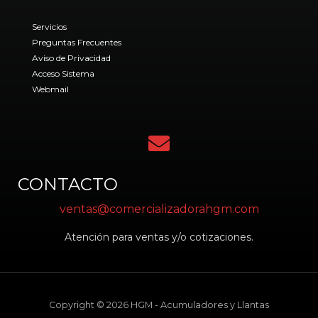
o
k
Servicios
Preguntas Frecuentes
Aviso de Privacidad
Acceso Sistema
Webmail
CONTACTO
ventas@comercializadorahgm.com
Atención para ventas y/o cotizaciones.
Copyright © 2026 HGM - Acumuladores y Llantas