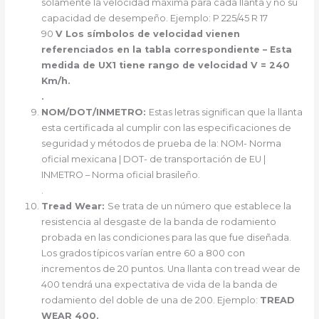
solamente la velocidad máxima para cada llanta y no su
capacidad de desempeño. Ejemplo: P 225/45 R 17
90
V
Los símbolos de velocidad vienen
referenciados en la tabla correspondiente –
Esta
medida de UX1 tiene rango de velocidad V = 240
Km/h.
.
NOM/DOT/INMETRO:
Estas letras significan que la llanta
esta certificada al cumplir con las especificaciones de
seguridad y métodos de prueba de la: NOM- Norma
oficial mexicana | DOT- de transportación de EU |
INMETRO – Norma oficial brasileño.
.
Tread Wear:
Se trata de un número que establece la
resistencia al desgaste de la banda de rodamiento
probada en las condiciones para las que fue diseñada.
Los grados típicos varían entre 60 a 800 con
incrementos de 20 puntos. Una llanta con tread wear de
400 tendrá una expectativa de vida de la banda de
rodamiento del doble de una de 200. Ejemplo:
TREAD
WEAR 400.